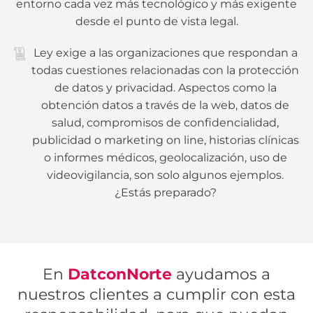
entorno cada vez más tecnológico y más exigente
desde el punto de vista legal.
Ley exige a las organizaciones que respondan a
todas cuestiones relacionadas con la protección
de datos y privacidad. Aspectos como la
obtención datos a través de la web, datos de
salud, compromisos de confidencialidad,
publicidad o marketing on line, historias clínicas
o informes médicos, geolocalización, uso de
videovigilancia, son solo algunos ejemplos.
¿Estás preparado?
En
DatconNorte
ayudamos a
nuestros clientes a cumplir con esta