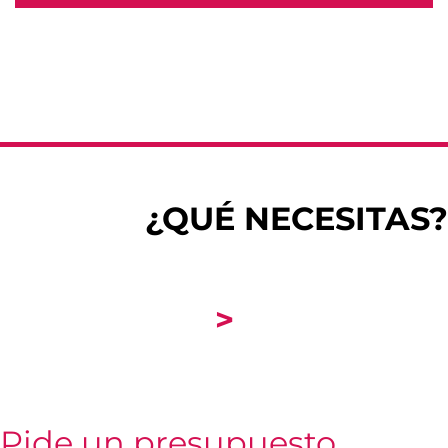
¿QUÉ NECESITAS?
>
Pide un presupuesto