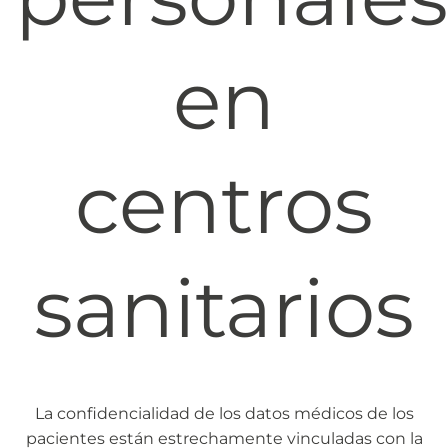
en
centros
sanitarios
La confidencialidad de los datos médicos de los
pacientes están estrechamente vinculadas con la