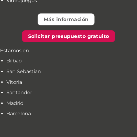
Videojuegos
Más información
Solicitar presupuesto gratuito
Estamos en
Bilbao
San Sebastian
Vitoria
Santander
Madrid
Barcelona