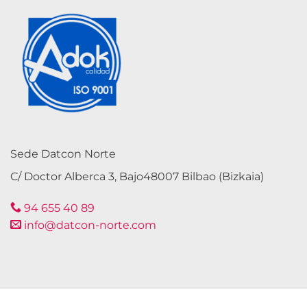
Sede Datcon Norte
C/ Doctor Alberca 3, Bajo48007 Bilbao (Bizkaia)
94 655 40 89
info@datcon-norte.com