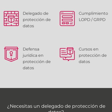
Delegado de
Cumplimiento
protección de
LOPD / GRPD
datos
Defensa
Cursos en
jurídica en
protección de
protección de
datos
datos
¿Necesitas un delegado de protección de