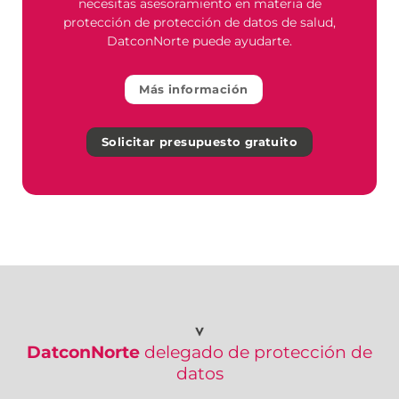
necesitas asesoramiento en materia de
protección de protección de datos de salud,
DatconNorte puede ayudarte.
Más información
Solicitar presupuesto gratuito
DatconNorte
delegado de protección de
datos